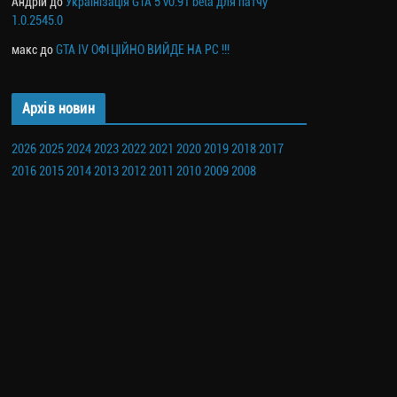
Андрій
до
Українізація GTA 5 v0.91 beta для патчу
1.0.2545.0
макс
до
GTA IV ОФІЦІЙНО ВИЙДЕ НА PC !!!
Архів новин
2026
2025
2024
2023
2022
2021
2020
2019
2018
2017
2016
2015
2014
2013
2012
2011
2010
2009
2008