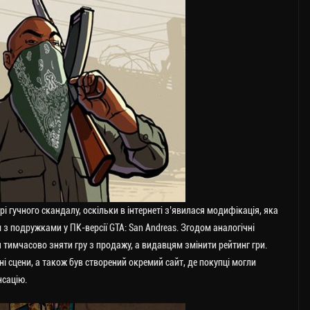
рі гучного скандалу, оскільки в інтернеті з’явилася модифікація, яка
 подружками y ПК-версії GTA: San Andreas. Згодом аналогічні
я тимчасово зняти гру з продажу, а видавцям змінити рейтинг гри.
ьні сцени, а також був створений окремий сайт, де покупці могли
нсацію.