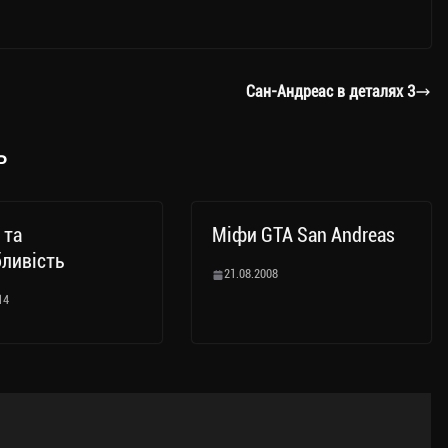
Сан-Андреас в деталях 3
ь
 та
Міфи GTA San Andreas
ливість
21.08.2008
14