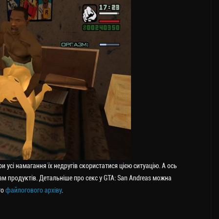
ри усі намагання їх недругів скористатися цією ситуацію. А ось
м продуктів. Детальніше про секс у GTA: San Andreas можна
го
файлогового архіву
.