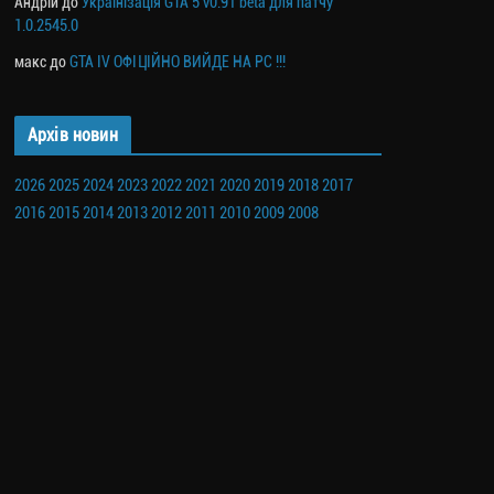
Андрій
до
Українізація GTA 5 v0.91 beta для патчу
1.0.2545.0
макс
до
GTA IV ОФІЦІЙНО ВИЙДЕ НА PC !!!
Архів новин
2026
2025
2024
2023
2022
2021
2020
2019
2018
2017
2016
2015
2014
2013
2012
2011
2010
2009
2008