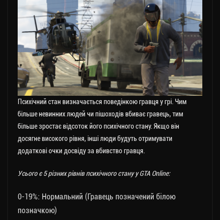
Психічний стан визначається поведінкою гравця у грі. Чим
більше невинних людей чи пішоходів вбиває гравець, тим
більше зростає відсоток його психічного стану. Якщо він
досягне високого рівня, інші люди будуть отримувати
додаткові очки досвіду за вбивство гравця.
Усього є 5 різних рівнів психічного стану у GTA Online:
0-19%: Нормальний (Гравець позначений білою
позначкою)