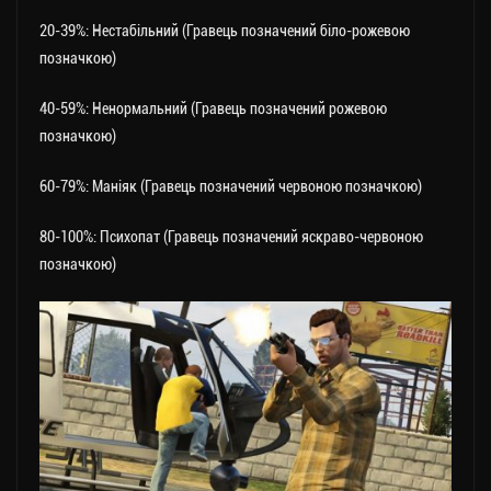
20-39%: Нестабільний (Гравець позначений біло-рожевою
позначкою)
40-59%: Ненормальний (Гравець позначений рожевою
позначкою)
60-79%: Маніяк (Гравець позначений червоною позначкою)
80-100%: Психопат (Гравець позначений яскраво-червоною
позначкою)