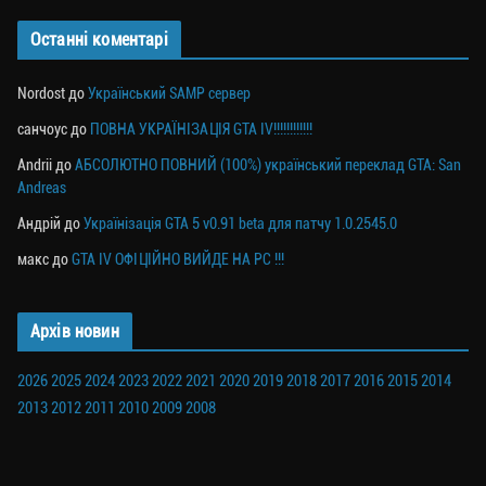
Останні коментарі
Nordost
до
Український SAMP сервер
санчоус
до
ПОВНА УКРАЇНІЗАЦІЯ GTA IV!!!!!!!!!!!!
Andrii
до
АБСОЛЮТНО ПОВНИЙ (100%) український переклад GTA: San
Andreas
Андрій
до
Українізація GTA 5 v0.91 beta для патчу 1.0.2545.0
макс
до
GTA IV ОФІЦІЙНО ВИЙДЕ НА PC !!!
Архів новин
2026
2025
2024
2023
2022
2021
2020
2019
2018
2017
2016
2015
2014
2013
2012
2011
2010
2009
2008