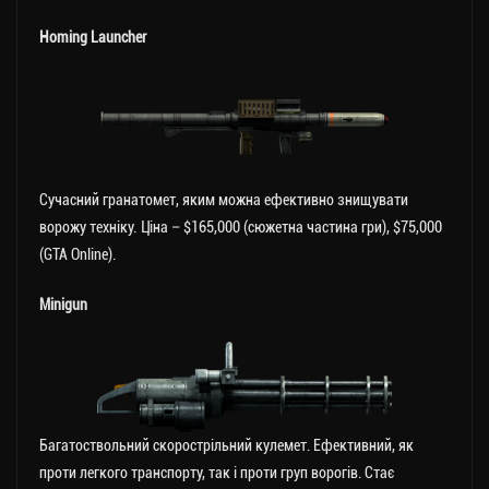
Homing Launcher
Сучасний гранатомет, яким можна ефективно знищувати
ворожу техніку. Ціна – $165,000 (сюжетна частина гри), $75,000
(GTA Online).
Minigun
Багатоствольний скорострільний кулемет. Ефективний, як
проти легкого транспорту, так і проти груп ворогів. Стає