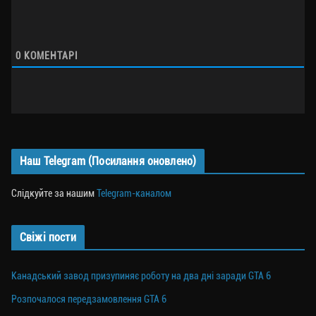
0
КОМЕНТАРІ
Наш Telegram (Посилання оновлено)
Слідкуйте за нашим
Telegram-каналом
Свіжі пости
Канадський завод призупиняє роботу на два дні заради GTA 6
Розпочалося передзамовлення GTA 6