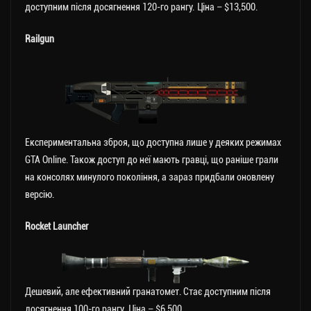
доступним після досягнення 120-го рангу. Ціна – $13,500.
Railgun
Експериментальна зброя, що доступна лише у деяких режимах
GTA Online. Також доступ до неї мають гравці, що раніше грали
на консолях минулого покоління, а зараз придбали оновлену
версію.
Rocket Launcher
Дешевий, але ефективний гранатомет. Стає доступним після
досягнення 100-го рангу. Ціна – $6,500.