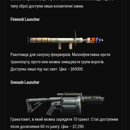
типу зброї доступні лише косметичні зміни.
Firework Launcher
Ракетниця для запуску феєрверків. Малоефективна проти
транспорту, проте нею можна знищувати групи ворогів.
Доступна лише під час свят. Ціна – $65000.
Grenade Launcher
Гранатомет, в який можна зарядити 10 гранат. Стає доступним
після досягнення 60-го рангу. Ціна – $7,290.