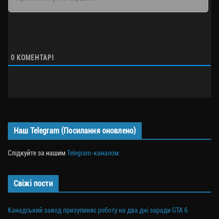
0
КОМЕНТАРІ
Наш Telegram (Посилання оновлено)
Слідкуйте за нашим
Telegram-каналом
Свіжі пости
Канадський завод призупиняє роботу на два дні заради GTA 6