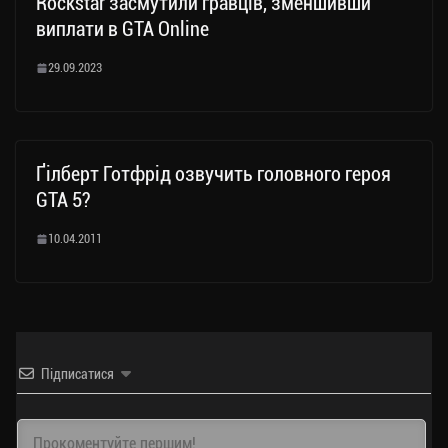
Rockstar засмутили гравців, зменшивши
виплати в GTA Online
29.09.2023
Ґілберт Готфрід озвучить головного героя
GTA 5?
10.04.2011
Підписатися