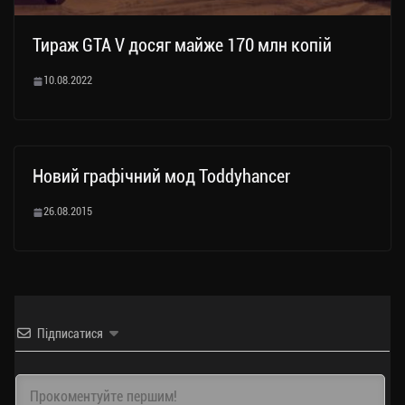
Тираж GTA V досяг майже 170 млн копій
10.08.2022
Новий графічний мод Toddyhancer
26.08.2015
Підписатися