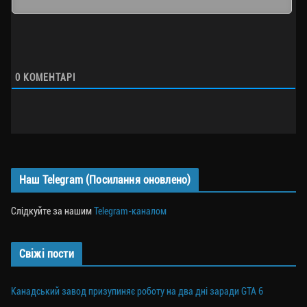
0
КОМЕНТАРІ
Наш Telegram (Посилання оновлено)
Слідкуйте за нашим
Telegram-каналом
Свіжі пости
Канадський завод призупиняє роботу на два дні заради GTA 6