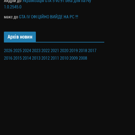
Андрій
до
Українізація GTA 5 v0.91 beta для патчу
1.0.2545.0
макс
до
GTA IV ОФІЦІЙНО ВИЙДЕ НА PC !!!
Архів новин
2026
2025
2024
2023
2022
2021
2020
2019
2018
2017
2016
2015
2014
2013
2012
2011
2010
2009
2008