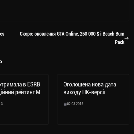
es
Скоро: оновлення GTA Online, 250 000 $ і Beach Bum
Pack
ь
отримала в ESRB
Оголошена нова дата
ійний рейтинг M
виходу ПК-версії
13
02.03.2015