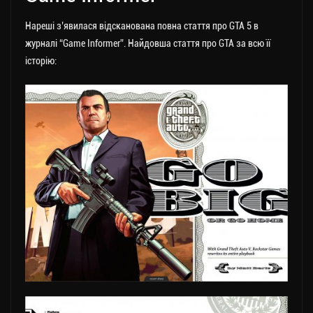
Нареші з’явилася відсканована повна стаття про GTA 5 в
журналі “Game Informer”. Найдовша стаття про GTA за всю її
історію: