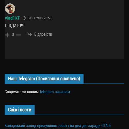
vlad1k7
08.11.2012 23:53
ПІЗДАТО!!!!
Відповісти
0
Наш Telegram (Посилання оновлено)
Слідкуйте за нашим
Telegram-каналом
Свіжі пости
Канадський завод призупиняє роботу на два дні заради GTA 6