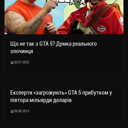
Що не так з GTA 5? Думка реального
злочинця
20.07.2022
Експерти «загрожують» GTA 5 прибутком у
півтора мільярди доларів
09.09.2013