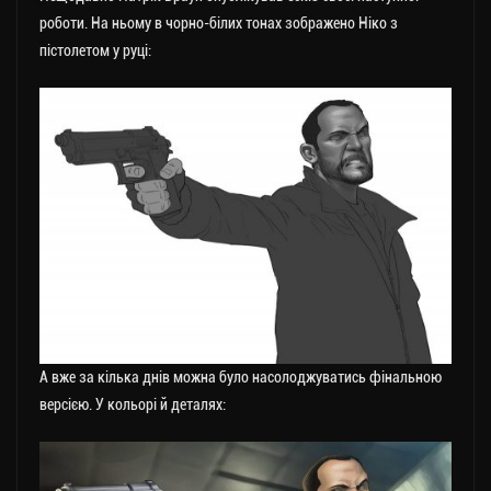
роботи. На ньому в чорно-білих тонах зображено Ніко з
пістолетом у руці:
А вже за кілька днів можна було насолоджуватись фінальною
версією. У кольорі й деталях: