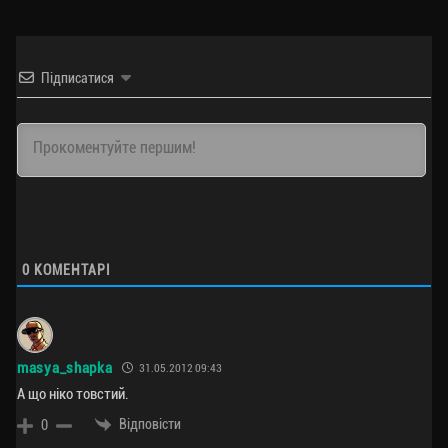
Підписатися
0
КОМЕНТАРІ
masya_shapka
31.05.2012 09:43
А що ніко товстий.
Відповісти
0