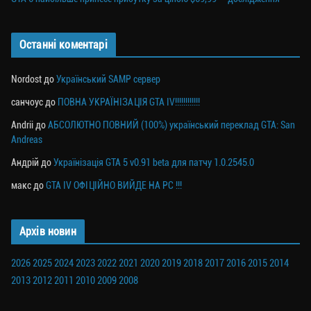
Останні коментарі
Nordost
до
Український SAMP сервер
санчоус
до
ПОВНА УКРАЇНІЗАЦІЯ GTA IV!!!!!!!!!!!!
Andrii
до
АБСОЛЮТНО ПОВНИЙ (100%) український переклад GTA: San
Andreas
Андрій
до
Українізація GTA 5 v0.91 beta для патчу 1.0.2545.0
макс
до
GTA IV ОФІЦІЙНО ВИЙДЕ НА PC !!!
Архів новин
2026
2025
2024
2023
2022
2021
2020
2019
2018
2017
2016
2015
2014
2013
2012
2011
2010
2009
2008