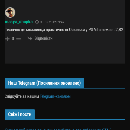
masya_shapka
31.05.2012 09:42
Технічно це можливо,а практично ні.Оскільки у PS Vita немає L2,R2.
Відповісти
0
Наш Telegram (Посилання оновлено)
Слідкуйте за нашим
Telegram-каналом
Свіжі пости