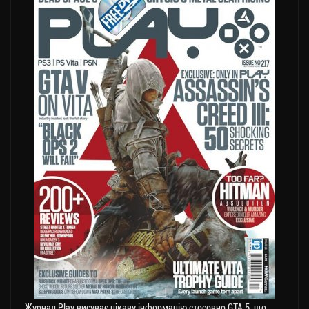
Журнал Play висуває цікаву інформацію стосовно GTA 5, що