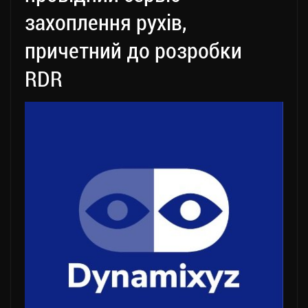
захоплення рухів,
причетний до розробки
RDR