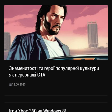
Знаменитості та герої популярної культури
як персонажі GTA
12.06.2023
Ігри Xbox 360 на Windows 8!