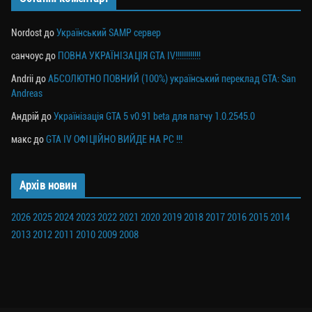
Nordost
до
Український SAMP сервер
санчоус
до
ПОВНА УКРАЇНІЗАЦІЯ GTA IV!!!!!!!!!!!!
Andrii
до
АБСОЛЮТНО ПОВНИЙ (100%) український переклад GTA: San
Andreas
Андрій
до
Українізація GTA 5 v0.91 beta для патчу 1.0.2545.0
макс
до
GTA IV ОФІЦІЙНО ВИЙДЕ НА PC !!!
Архів новин
2026
2025
2024
2023
2022
2021
2020
2019
2018
2017
2016
2015
2014
2013
2012
2011
2010
2009
2008