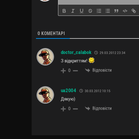
0
КОМЕНТАРІ
doctor_calabok
29.03.2012 23:34
З відкриттям!
Відповісти
0
ua2004
30.03.2012 10:15
Дякую)
Відповісти
0