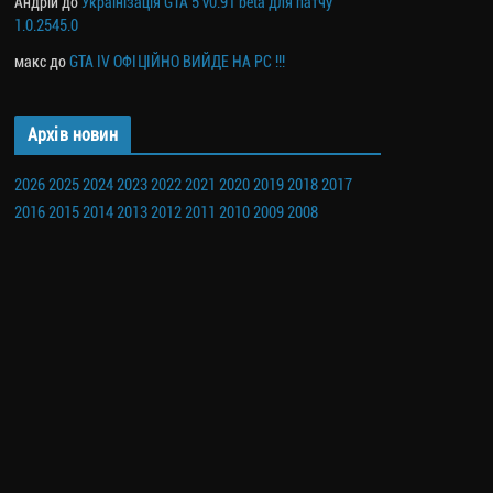
Андрій
до
Українізація GTA 5 v0.91 beta для патчу
1.0.2545.0
макс
до
GTA IV ОФІЦІЙНО ВИЙДЕ НА PC !!!
Архів новин
2026
2025
2024
2023
2022
2021
2020
2019
2018
2017
2016
2015
2014
2013
2012
2011
2010
2009
2008