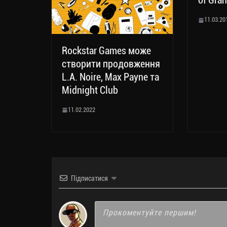
of Gran
11.03.20
Rockstar Games може
створити продовження
L.A. Noire, Max Payne та
Midnight Club
11.02.2022
Підписатися