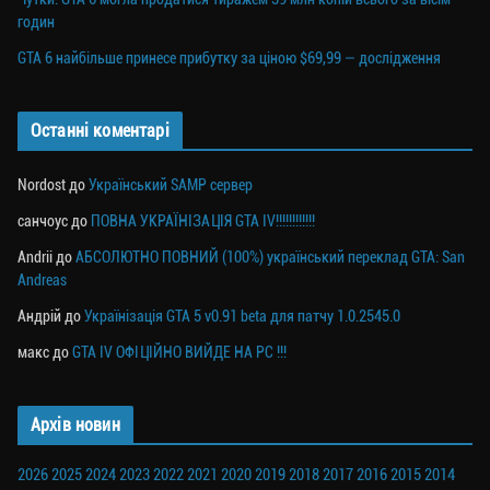
годин
GTA 6 найбільше принесе прибутку за ціною $69,99 — дослідження
Останні коментарі
Nordost
до
Український SAMP сервер
санчоус
до
ПОВНА УКРАЇНІЗАЦІЯ GTA IV!!!!!!!!!!!!
Andrii
до
АБСОЛЮТНО ПОВНИЙ (100%) український переклад GTA: San
Andreas
Андрій
до
Українізація GTA 5 v0.91 beta для патчу 1.0.2545.0
макс
до
GTA IV ОФІЦІЙНО ВИЙДЕ НА PC !!!
Архів новин
2026
2025
2024
2023
2022
2021
2020
2019
2018
2017
2016
2015
2014