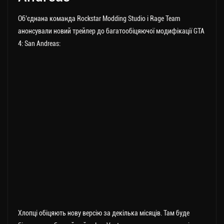
Об’єднана команда Rockstar Modding Studio і Rage Team
анонсували новий трейлер до багатообіцяючої модифікації GTA
4: San Andreas:
Хлопці обіцяють нову версію за декілька місяців. Там буде