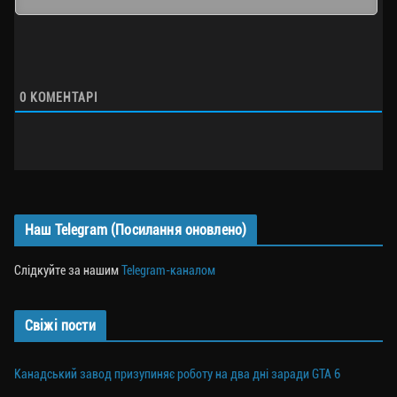
0
КОМЕНТАРІ
Наш Telegram (Посилання оновлено)
Слідкуйте за нашим
Telegram-каналом
Свіжі пости
Канадський завод призупиняє роботу на два дні заради GTA 6