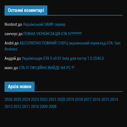
Останні коментарі
Nordost
до
Український SAMP сервер
санчоус
до
ПОВНА УКРАЇНІЗАЦІЯ GTA IV!!!!!!!!!!!!
Andrii
до
АБСОЛЮТНО ПОВНИЙ (100%) український переклад GTA: San
Andreas
Андрій
до
Українізація GTA 5 v0.91 beta для патчу 1.0.2545.0
макс
до
GTA IV ОФІЦІЙНО ВИЙДЕ НА PC !!!
Архів новин
2026
2025
2024
2023
2022
2021
2020
2019
2018
2017
2016
2015
2014
2013
2012
2011
2010
2009
2008