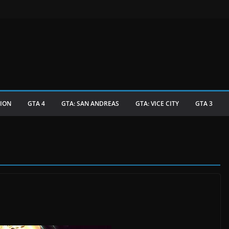
TION
GTA 4
GTA: SAN ANDREAS
GTA: VICE CITY
GTA 3