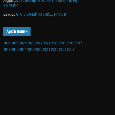
Андрій
до
Українізація GTA 5 v0.91 beta для патчу
1.0.2545.0
макс
до
GTA IV ОФІЦІЙНО ВИЙДЕ НА PC !!!
Архів новин
2026
2025
2024
2023
2022
2021
2020
2019
2018
2017
2016
2015
2014
2013
2012
2011
2010
2009
2008