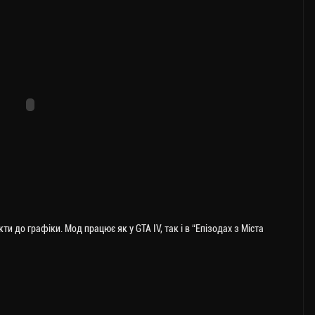
и до графіки. Мод працює як у GTA IV, так і в “Епізодах з Міста