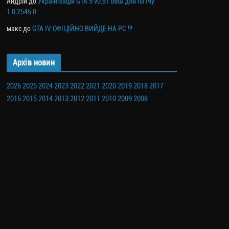
Андрій
до
Українізація GTA 5 v0.91 beta для патчу
1.0.2545.0
макс
до
GTA IV ОФІЦІЙНО ВИЙДЕ НА PC !!!
Архів новин
2026
2025
2024
2023
2022
2021
2020
2019
2018
2017
2016
2015
2014
2013
2012
2011
2010
2009
2008