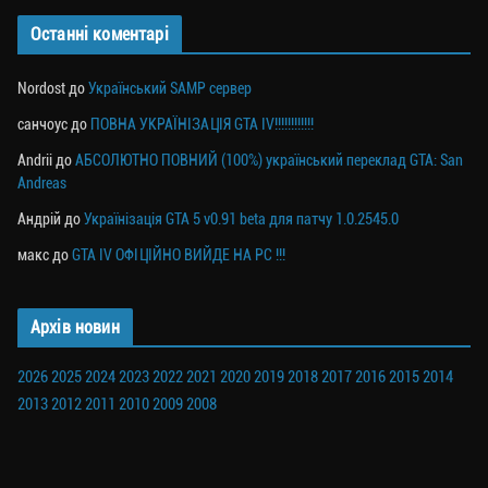
Останні коментарі
Nordost
до
Український SAMP сервер
санчоус
до
ПОВНА УКРАЇНІЗАЦІЯ GTA IV!!!!!!!!!!!!
Andrii
до
АБСОЛЮТНО ПОВНИЙ (100%) український переклад GTA: San
Andreas
Андрій
до
Українізація GTA 5 v0.91 beta для патчу 1.0.2545.0
макс
до
GTA IV ОФІЦІЙНО ВИЙДЕ НА PC !!!
Архів новин
2026
2025
2024
2023
2022
2021
2020
2019
2018
2017
2016
2015
2014
2013
2012
2011
2010
2009
2008