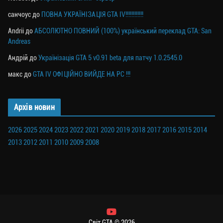
санчоус
до
ПОВНА УКРАЇНІЗАЦІЯ GTA IV!!!!!!!!!!!!
Andrii
до
АБСОЛЮТНО ПОВНИЙ (100%) український переклад GTA: San
Andreas
Андрій
до
Українізація GTA 5 v0.91 beta для патчу 1.0.2545.0
макс
до
GTA IV ОФІЦІЙНО ВИЙДЕ НА PC !!!
Архів новин
2026
2025
2024
2023
2022
2021
2020
2019
2018
2017
2016
2015
2014
2013
2012
2011
2010
2009
2008
Світ GTA © 2026