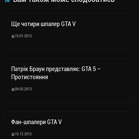
Ще чотири шпалер GTA V
15.01.2013
Патрік Браун представляє: GTA 5 –
Протистояння
04.02.2013
Фан-шпалери GTA V
15.12.2012