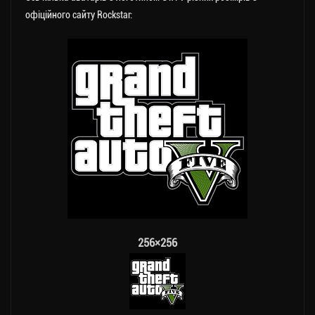
офіційного сайту Rockstar:
256×256