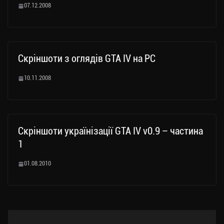
07.12.2008
Скріншоти з оглядів GTA IV на PC
10.11.2008
Скріншоти українізації GTA IV v0.9 – частина
1
01.08.2010