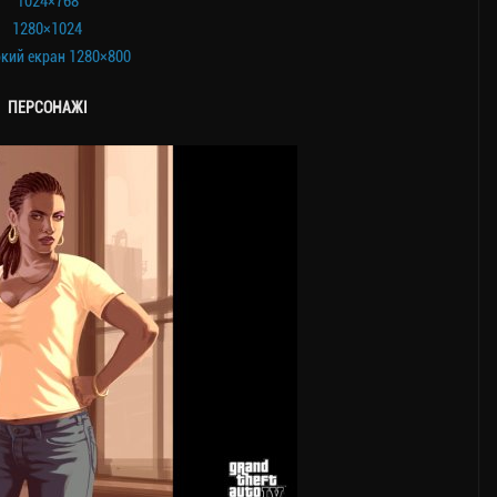
1024×768
1280×1024
кий екран 1280×800
ПЕРСОНАЖІ