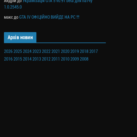
Андрій
до
Українізація GTA 5 v0.91 beta для патчу
1.0.2545.0
макс
до
GTA IV ОФІЦІЙНО ВИЙДЕ НА PC !!!
Архів новин
2026
2025
2024
2023
2022
2021
2020
2019
2018
2017
2016
2015
2014
2013
2012
2011
2010
2009
2008