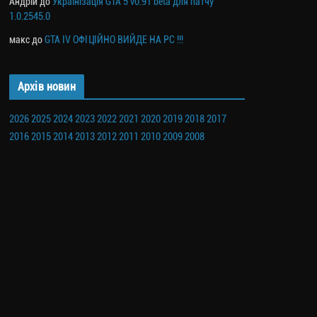
Андрій
до
Українізація GTA 5 v0.91 beta для патчу
1.0.2545.0
макс
до
GTA IV ОФІЦІЙНО ВИЙДЕ НА PC !!!
Архів новин
2026
2025
2024
2023
2022
2021
2020
2019
2018
2017
2016
2015
2014
2013
2012
2011
2010
2009
2008