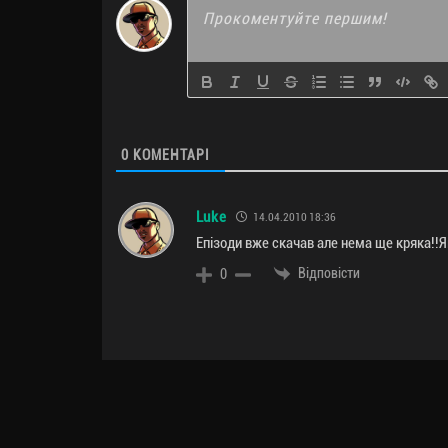
0
КОМЕНТАРІ
Luke
14.04.2010 18:36
Епізоди вже скачав але нема ще кряка!!
Відповісти
0