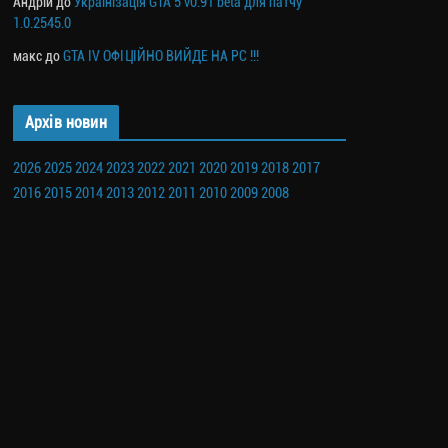
Андрій
до
Українізація GTA 5 v0.91 beta для патчу
1.0.2545.0
макс
до
GTA IV ОФІЦІЙНО ВИЙДЕ НА PC !!!
Архів новин
2026
2025
2024
2023
2022
2021
2020
2019
2018
2017
2016
2015
2014
2013
2012
2011
2010
2009
2008