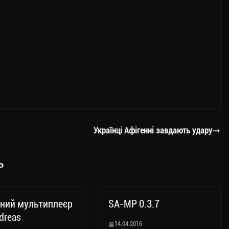
Українці Афігенні завдають удару
ь
ний мультиплеєр
SA-MP 0.3.7
dreas
14.04.2016