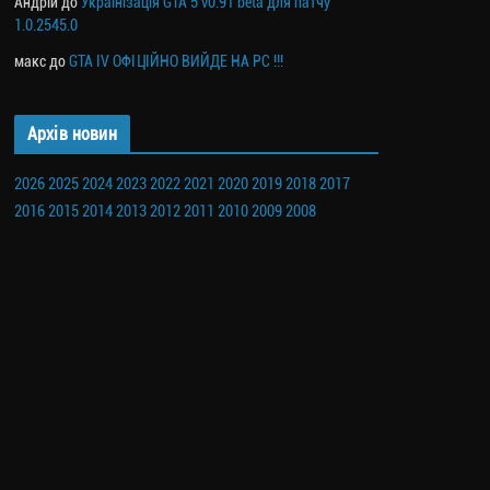
Андрій
до
Українізація GTA 5 v0.91 beta для патчу
1.0.2545.0
макс
до
GTA IV ОФІЦІЙНО ВИЙДЕ НА PC !!!
Архів новин
2026
2025
2024
2023
2022
2021
2020
2019
2018
2017
2016
2015
2014
2013
2012
2011
2010
2009
2008