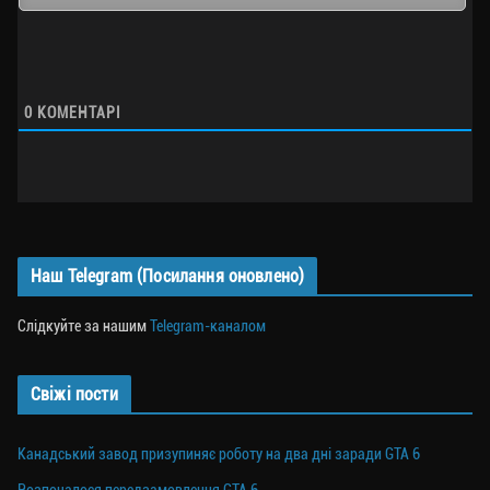
0
КОМЕНТАРІ
Наш Telegram (Посилання оновлено)
Слідкуйте за нашим
Telegram-каналом
Свіжі пости
Канадський завод призупиняє роботу на два дні заради GTA 6