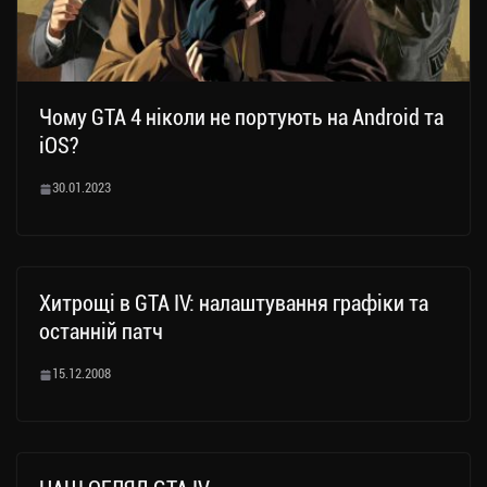
Чому GTA 4 ніколи не портують на Android та
iOS?
30.01.2023
Хитрощі в GTA IV: налаштування графіки та
останній патч
15.12.2008