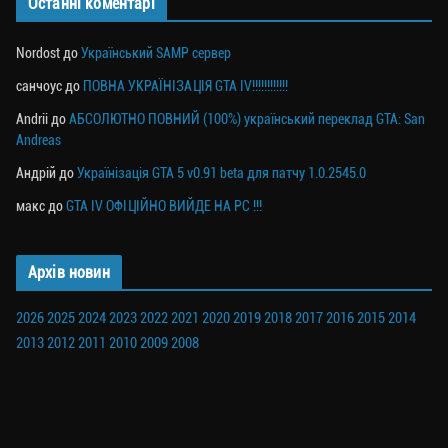
Останні коментарі
Nordost
до
Український SAMP сервер
санчоус
до
ПОВНА УКРАЇНІЗАЦІЯ GTA IV!!!!!!!!!!!!
Andrii
до
АБСОЛЮТНО ПОВНИЙ (100%) український переклад GTA: San
Andreas
Андрій
до
Українізація GTA 5 v0.91 beta для патчу 1.0.2545.0
макс
до
GTA IV ОФІЦІЙНО ВИЙДЕ НА PC !!!
Архів новин
2026
2025
2024
2023
2022
2021
2020
2019
2018
2017
2016
2015
2014
2013
2012
2011
2010
2009
2008