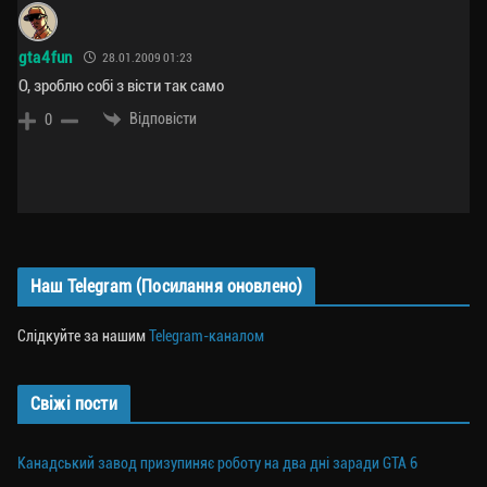
gta4fun
28.01.2009 01:23
О, зроблю собі з вісти так само
Відповісти
0
Наш Telegram (Посилання оновлено)
Слідкуйте за нашим
Telegram-каналом
Свіжі пости
Канадський завод призупиняє роботу на два дні заради GTA 6