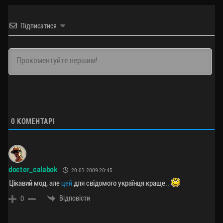
Підписатися
0
КОМЕНТАРІ
doctor_calabok
20.01.2009 20:45
Цікавий мод, але
цей
для свідомого українця краще..
Відповісти
0