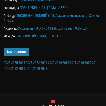
санчоус
до
ПОВНА УКРАЇНІЗАЦІЯ GTA IV!!!!!!!!!!!!
Andrii
до
АБСОЛЮТНО ПОВНИЙ (100%) український переклад GTA: San
Andreas
Андрій
до
Українізація GTA 5 v0.91 beta для патчу 1.0.2545.0
макс
до
GTA IV ОФІЦІЙНО ВИЙДЕ НА PC !!!
Архів новин
2026
2025
2024
2023
2022
2021
2020
2019
2018
2017
2016
2015
2014
2013
2012
2011
2010
2009
2008