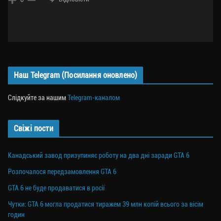
Наш Telegram (Посилання оновлено)
Слідкуйте за нашим
Telegram-каналом
Свіжі пости
Канадський завод призупиняє роботу на два дні заради GTA 6
Розпочалося передзамовлення GTA 6
GTA 6 не буде продаватися в росії
Чутки: GTA 6 могла продатися тиражем 39 млн копій всього за вісім
годин