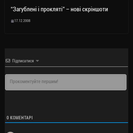
“Загублені і прокляті” – нові скріншоти
17.12.2008
Підписатися
0
КОМЕНТАРІ