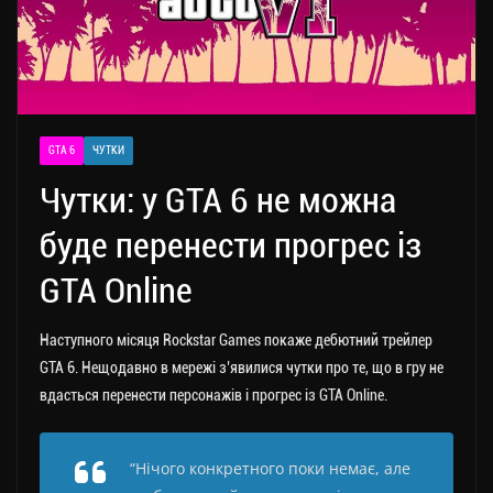
GTA 6
ЧУТКИ
Чутки: у GTA 6 не можна
буде перенести прогрес із
GTA Online
Наступного місяця Rockstar Games покаже дебютний трейлер
GTA 6. Нещодавно в мережі з’явилися чутки про те, що в гру не
вдасться перенести персонажів і прогрес із GTA Online.
“Нічого конкретного поки немає, але