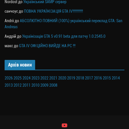
Nordost
до
Український SAMP сервер
санчоус
до
ПОВНА УКРАЇНІЗАЦІЯ GTA IV!!!!!!!!!!!!
Andrii
до
АБСОЛЮТНО ПОВНИЙ (100%) український переклад GTA: San
Andreas
Андрій
до
Українізація GTA 5 v0.91 beta для патчу 1.0.2545.0
макс
до
GTA IV ОФІЦІЙНО ВИЙДЕ НА PC !!!
Архів новин
2026
2025
2024
2023
2022
2021
2020
2019
2018
2017
2016
2015
2014
2013
2012
2011
2010
2009
2008