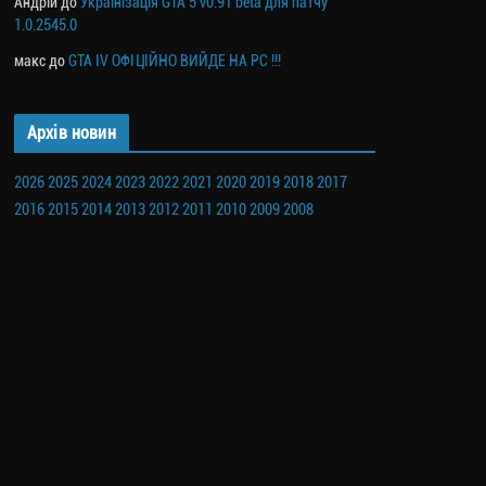
Андрій
до
Українізація GTA 5 v0.91 beta для патчу
1.0.2545.0
макс
до
GTA IV ОФІЦІЙНО ВИЙДЕ НА PC !!!
Архів новин
2026
2025
2024
2023
2022
2021
2020
2019
2018
2017
2016
2015
2014
2013
2012
2011
2010
2009
2008