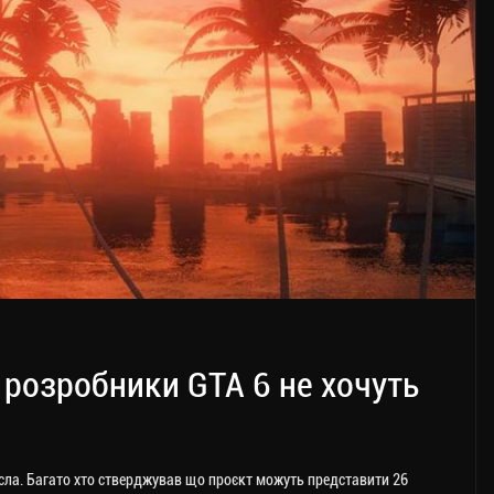
 розробники GTA 6 не хочуть
осла. Багато хто стверджував що проєкт можуть представити 26