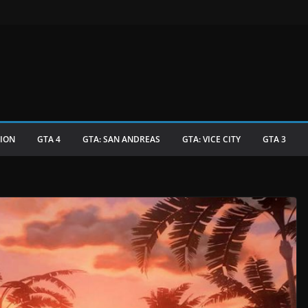
TION
GTA 4
GTA: SAN ANDREAS
GTA: VICE CITY
GTA 3