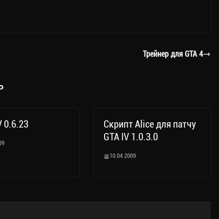
Трейнер для GTA 4
ь
V 0.6.23
Скрипт Alice для патчу
GTA IV 1.0.3.0
09
10.04.2009