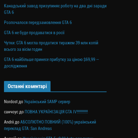
Канадський завод призупиняє роботу на два дні заради
GTA 6
Розпочалося передзамовлення GTA 6
GTA 6 не буде продаватися в росії
Чутки: GTA 6 могла продатися тиражем 39 млн копій
всього за вісім годин
GTA 6 найбільше принесе прибутку за ціною $69,99 —
дослідження
Останні коментарі
Nordost
до
Український SAMP сервер
санчоус
до
ПОВНА УКРАЇНІЗАЦІЯ GTA IV!!!!!!!!!!!!
Andrii
до
АБСОЛЮТНО ПОВНИЙ (100%) український
переклад GTA: San Andreas