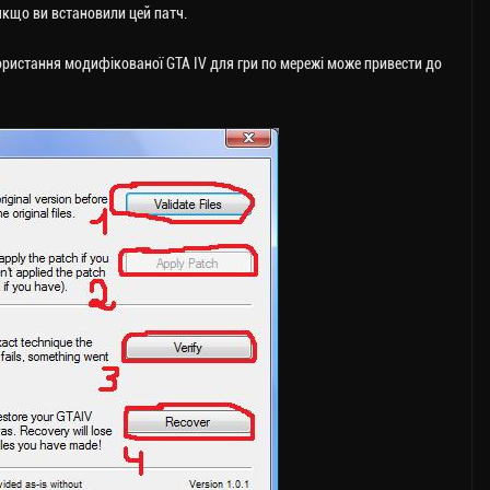
 якщо ви встановили цей патч.
ористання модифікованої GTA IV для гри по мережі може привести до