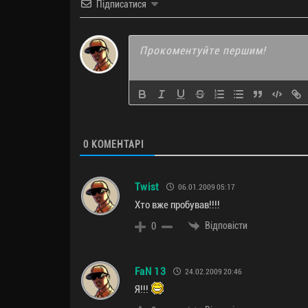
Підписатися
0
КОМЕНТАРІ
Twist
06.01.2009 05:17
Хто вже пробував!!!!
Відповісти
0
FaN 13
24.02.2009 20:46
Я!!!