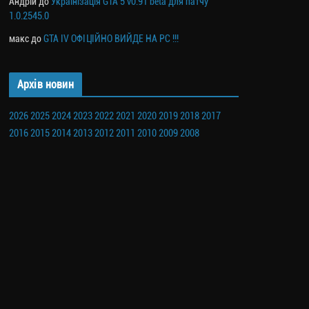
Андрій
до
Українізація GTA 5 v0.91 beta для патчу
1.0.2545.0
макс
до
GTA IV ОФІЦІЙНО ВИЙДЕ НА PC !!!
Архів новин
2026
2025
2024
2023
2022
2021
2020
2019
2018
2017
2016
2015
2014
2013
2012
2011
2010
2009
2008