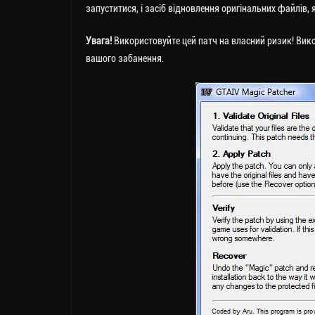
запуститися, і засіб відновлення оригінальних файлів,
Увага!
Використовуйте цей патч на власний ризик! Вик
вашого забанення.