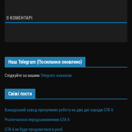
0
КОМЕНТАРІ
Наш Telegram (Посилання оновлено)
Слідкуйте за нашим
Telegram-каналом
Свіжі пости
Канадський завод призупиняє роботу на два дні заради GTA 6
Розпочалося передзамовлення GTA 6
GTA 6 не буде продаватися в росії