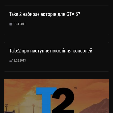
Take 2 набирає акторів для GTA 5?
10.04.2011
Take2 про наступне покоління консолей
13.02.2013