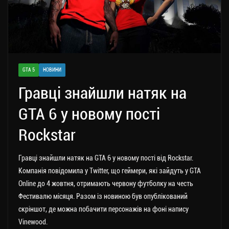
GTA 5
НОВИНИ
Гравці знайшли натяк на
GTA 6 у новому пості
Rockstar
Гравці знайшли натяк на GTA 6 у новому пості від Rockstar.
Компанія повідомила у Twitter, що геймери, які зайдуть у GTA
Online до 4 жовтня, отримають червону футболку на честь
Фестивалю місяця. Разом із новиною був опублікований
скріншот, де можна побачити персонажів на фоні напису
Vinewood.