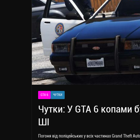
GTA 6
ЧУТКИ
Чутки: У GTA 6 копами 
ШІ
Погоня від поліцейських у всіх частинах Grand Theft Aut