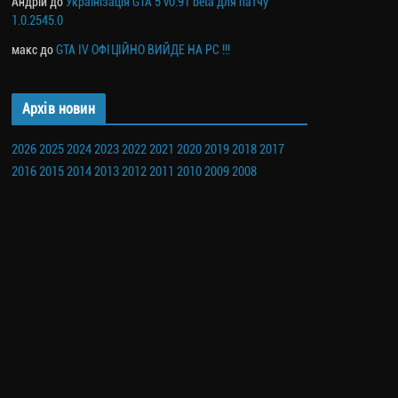
Андрій
до
Українізація GTA 5 v0.91 beta для патчу
1.0.2545.0
макс
до
GTA IV ОФІЦІЙНО ВИЙДЕ НА PC !!!
Архів новин
2026
2025
2024
2023
2022
2021
2020
2019
2018
2017
2016
2015
2014
2013
2012
2011
2010
2009
2008