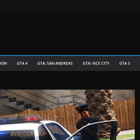
TION
GTA 4
GTA: SAN ANDREAS
GTA: VICE CITY
GTA 3