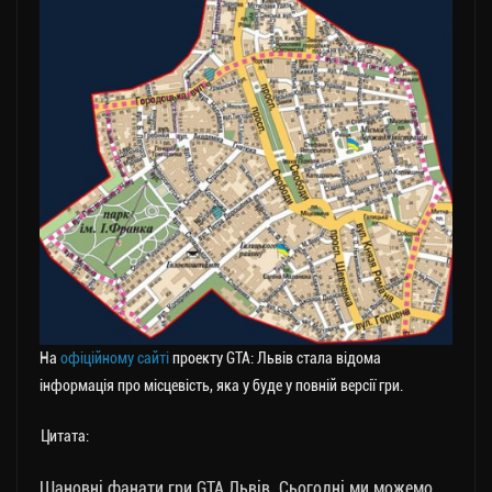
На
офіційному сайті
проекту GTA: Львів стала відома
інформація про місцевість, яка у буде у повній версії гри.
Цитата:
Шановні фанати гри GTA Львів. Сьогодні ми можемо