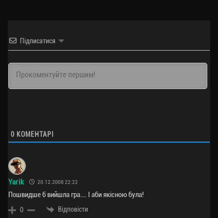
Підписатися
0
КОМЕНТАРІ
Yarik
20.12.2008 22:22
Пошвидше б вийшла гра…. І аби якісною була!
Відповісти
0