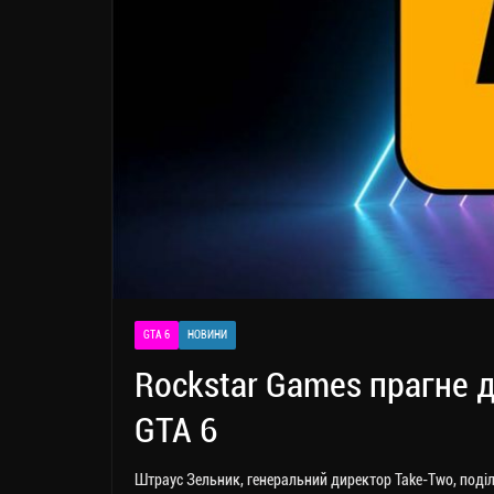
GTA 6
НОВИНИ
Rockstar Games прагне д
GTA 6
Штраус Зельник, генеральний директор Take-Two, поділ