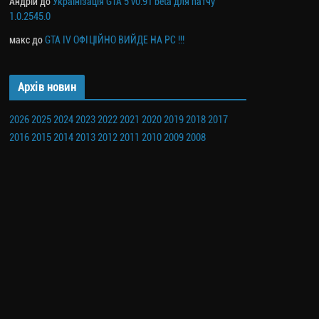
Андрій
до
Українізація GTA 5 v0.91 beta для патчу
1.0.2545.0
макс
до
GTA IV ОФІЦІЙНО ВИЙДЕ НА PC !!!
Архів новин
2026
2025
2024
2023
2022
2021
2020
2019
2018
2017
2016
2015
2014
2013
2012
2011
2010
2009
2008