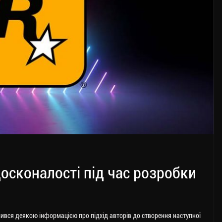
осконалості під час розробки
ився деякою інформацією про підхід авторів до створення наступної