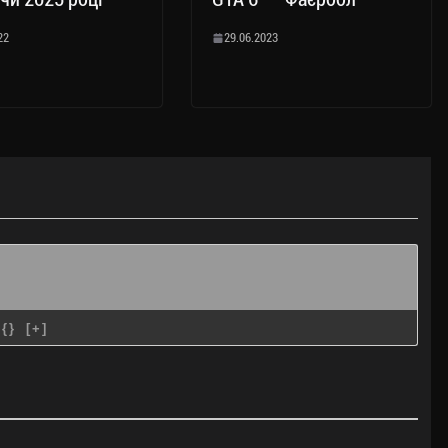
22
29.06.2023
{}
[+]