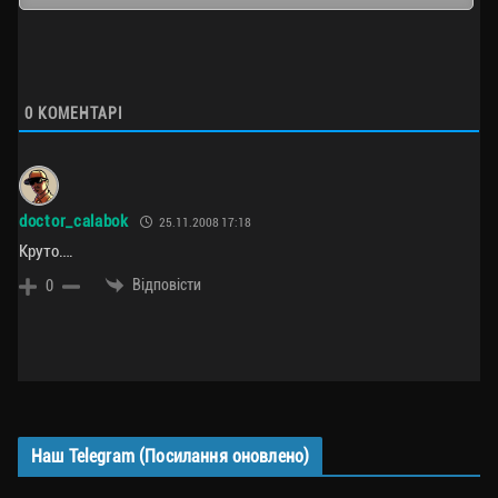
0
КОМЕНТАРІ
doctor_calabok
25.11.2008 17:18
Круто….
Відповісти
0
Наш Telegram (Посилання оновлено)