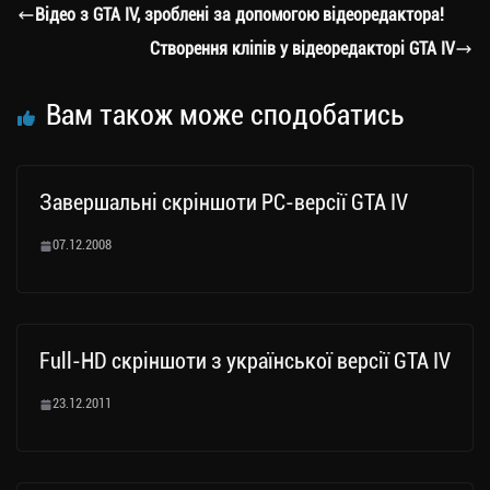
a
er
ok
Li
ли
Відео з GTA IV, зроблені за допомогою відеоредактора!
m
nk
ти
Створення кліпів у відеоредакторі GTA IV
ся
Вам також може сподобатись
Завершальні скріншоти PC-версії GTA IV
07.12.2008
Full-HD скріншоти з української версії GTA IV
23.12.2011