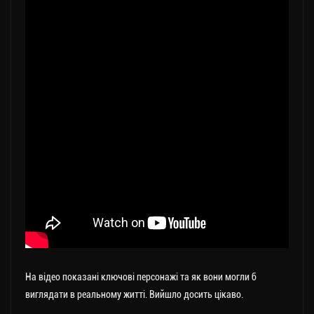
На відео показані ключові персонажі та як вони могли б
виглядати в реальному житті. Вийшло досить цікаво.