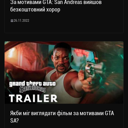
За мотивами GTA: San Andreas вийшов
безкоштовний хорор
26.11.2022
Якби міг виглядати фільм за мотивами GTA
SA?