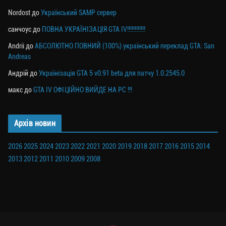
Nordost
до
Український SAMP сервер
санчоус
до
ПОВНА УКРАЇНІЗАЦІЯ GTA IV!!!!!!!!!!!!
Andrii
до
АБСОЛЮТНО ПОВНИЙ (100%) український переклад GTA: San
Andreas
Андрій
до
Українізація GTA 5 v0.91 beta для патчу 1.0.2545.0
макс
до
GTA IV ОФІЦІЙНО ВИЙДЕ НА PC !!!
Архів новин
2026
2025
2024
2023
2022
2021
2020
2019
2018
2017
2016
2015
2014
2013
2012
2011
2010
2009
2008