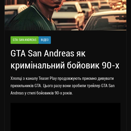
GTA: SAN ANDREAS
ВІДЕО
GTA San Andreas як
кримінальний бойовик 90-х
Хлопці з каналу Teaser Play продовжують приємно дивувати
прихильників GTA. Цього разу вони зробили трейлер GTA San
Andreas у стилі бойовиків 90-х років.