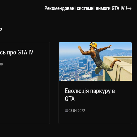
Рекомендовані системні вимоги GTA IV !
ь
ь про GTA IV
08
Еволюція паркуру в
GTA
03.04.2022