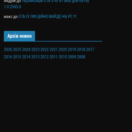
Андрій
до
Українізація GTA 5 v0.91 beta для патчу
1.0.2545.0
макс
до
GTA IV ОФІЦІЙНО ВИЙДЕ НА PC !!!
Архів новин
2026
2025
2024
2023
2022
2021
2020
2019
2018
2017
2016
2015
2014
2013
2012
2011
2010
2009
2008