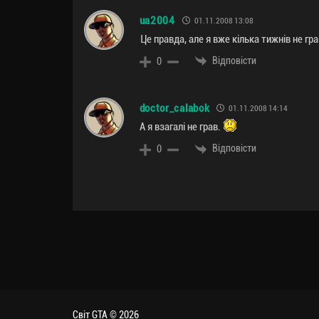
ua2004
01.11.2008 13:08
Це правда, але я вже кілька тижнів не гра
Відповісти
0
doctor_calabok
01.11.2008 14:14
А я взагалі не грав.
Відповісти
0
Світ GTA © 2026