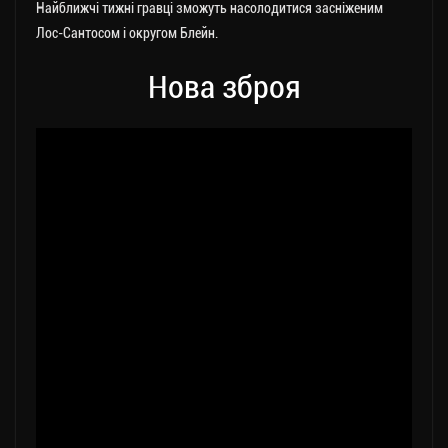
Найближчі тижні гравці зможуть насолодитися засніженим
Лос-Сантосом і округом Блейн.
Нова зброя