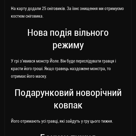
На карту додали 25 сніговиків. За їхнє знищення ми отримуємо
костюм сніговика.
Нова подія вільного
режиму
У грі з’явився монстр Йоле. Він буде переслідувати гравця і
красти його гроші. Якщо гравець наздожене монстра, то
отримає його маску.
Подарунковий новорічний
ковпак
Його отримають усі гравці, які зайдуть у гру цього тижня.