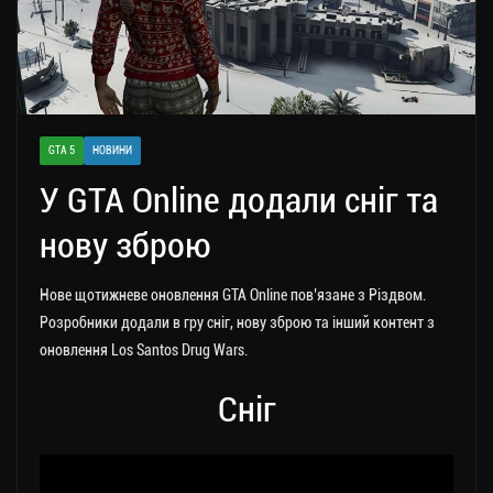
GTA 5
НОВИНИ
У GTA Online додали сніг та
нову зброю
Нове щотижневе оновлення GTA Online пов’язане з Різдвом.
Розробники додали в гру сніг, нову зброю та інший контент з
оновлення Los Santos Drug Wars.
Сніг