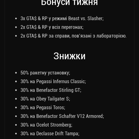
Бонуси тижня
3x GTA$ & RP у режимі Beast vs. Slasher;
2x GTA$ & RP у всіх перегонах;
2x GTA$ & RP за справи, пов’язані з лабораторією.
Знижки
50% ракетну установку;
30% на Pegassi Infernus Classic;
30% на Benefactor Stirling GT;
30% на Obey Tailgater S;
30% на Pegassi Toros;
30% на Benefactor Schafter V12 Armored;
30% на Ocelot Stromberg;
30% на Declasse Drift Tampa;