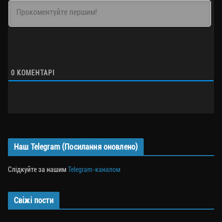
0
КОМЕНТАРІ
Наш Telegram (Посилання оновлено)
Слідкуйте за нашим
Telegram-каналом
Свіжі пости