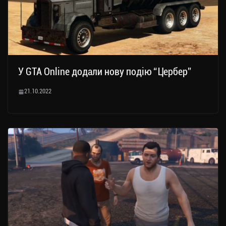
У GTA Online додали нову подію “Цербер”
21.10.2022