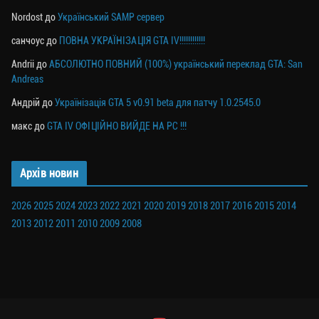
Nordost
до
Український SAMP сервер
санчоус
до
ПОВНА УКРАЇНІЗАЦІЯ GTA IV!!!!!!!!!!!!
Andrii
до
АБСОЛЮТНО ПОВНИЙ (100%) український переклад GTA: San
Andreas
Андрій
до
Українізація GTA 5 v0.91 beta для патчу 1.0.2545.0
макс
до
GTA IV ОФІЦІЙНО ВИЙДЕ НА PC !!!
Архів новин
2026
2025
2024
2023
2022
2021
2020
2019
2018
2017
2016
2015
2014
2013
2012
2011
2010
2009
2008