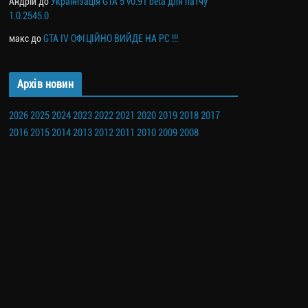
Андрій
до
Українізація GTA 5 v0.91 beta для патчу
1.0.2545.0
макс
до
GTA IV ОФІЦІЙНО ВИЙДЕ НА PC !!!
Архів новин
2026
2025
2024
2023
2022
2021
2020
2019
2018
2017
2016
2015
2014
2013
2012
2011
2010
2009
2008