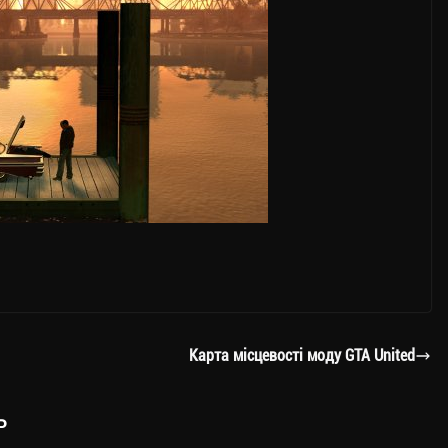
Карта місцевості моду GTA United
ь