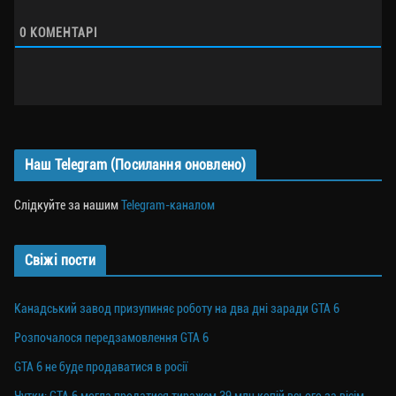
0
КОМЕНТАРІ
Наш Telegram (Посилання оновлено)
Слідкуйте за нашим
Telegram-каналом
Свіжі пости
Канадський завод призупиняє роботу на два дні заради GTA 6
Розпочалося передзамовлення GTA 6
GTA 6 не буде продаватися в росії