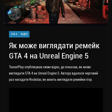
GTA 4
ВІДЕО
Як може виглядати ремейк
GTA 4 на Unreal Engine 5
TeaserPlay опублікував свіже відео, де показав, як може
виглядати GTA 4 на Unreal Engine 5. Автору вдалося черговий
раз нагадати Rockstar, як мають виглядати ремейки ігор.