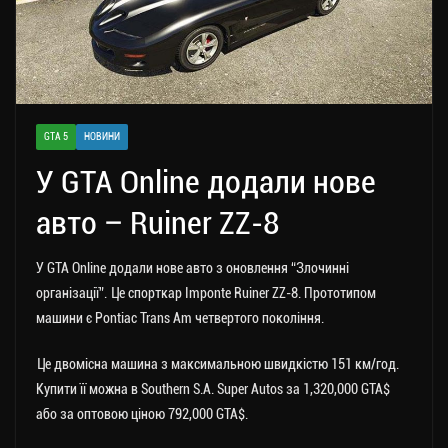
GTA 5
НОВИНИ
У GTA Online додали нове
авто – Ruiner ZZ-8
У GTA Online додали нове авто з оновлення “Злочинні
організації”. Це спорткар Imponte Ruiner ZZ-8. Прототипом
машини є Pontiac Trans Am четвертого покоління.
Це двомісна машина з максимальною швидкістю 151 км/год.
Купити її можна в Southern S.A. Super Autos за 1,320,000 GTA$
або за оптовою ціною 792,000 GTA$.