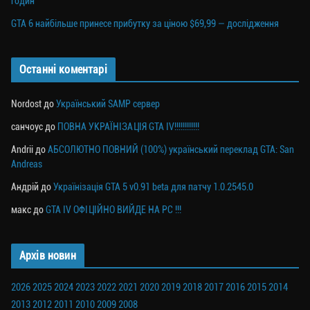
годин
GTA 6 найбільше принесе прибутку за ціною $69,99 — дослідження
Останні коментарі
Nordost
до
Український SAMP сервер
санчоус
до
ПОВНА УКРАЇНІЗАЦІЯ GTA IV!!!!!!!!!!!!
Andrii
до
АБСОЛЮТНО ПОВНИЙ (100%) український переклад GTA: San
Andreas
Андрій
до
Українізація GTA 5 v0.91 beta для патчу 1.0.2545.0
макс
до
GTA IV ОФІЦІЙНО ВИЙДЕ НА PC !!!
Архів новин
2026
2025
2024
2023
2022
2021
2020
2019
2018
2017
2016
2015
2014
2013
2012
2011
2010
2009
2008