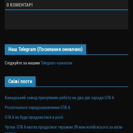
0
КОМЕНТАРІ
Наш Telegram (Посилання оновлено)
Слідкуйте за нашим
Telegram-каналом
Свіжі пости
Канадський завод призупиняє роботу на два дні заради GTA 6
Розпочалося передзамовлення GTA 6
GTA 6 не буде продаватися в росії
Чутки: GTA 6 могла продатися тиражем 39 млн копій всього за вісім