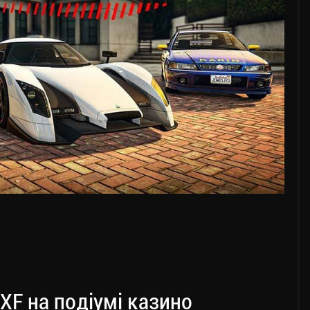
y XF на подіумі казино