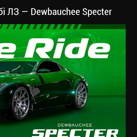
бі ЛЗ — Dewbauchee Specter