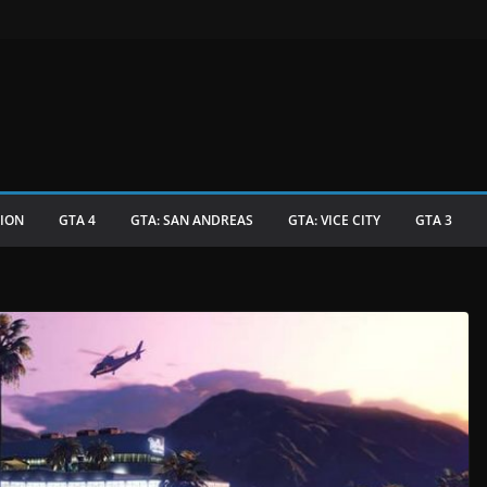
TION
GTA 4
GTA: SAN ANDREAS
GTA: VICE CITY
GTA 3