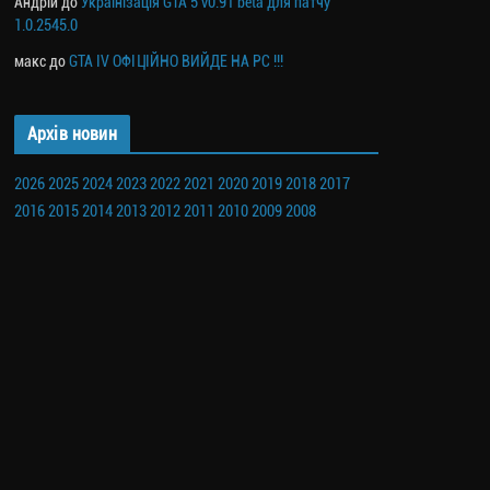
Андрій
до
Українізація GTA 5 v0.91 beta для патчу
1.0.2545.0
макс
до
GTA IV ОФІЦІЙНО ВИЙДЕ НА PC !!!
Архів новин
2026
2025
2024
2023
2022
2021
2020
2019
2018
2017
2016
2015
2014
2013
2012
2011
2010
2009
2008