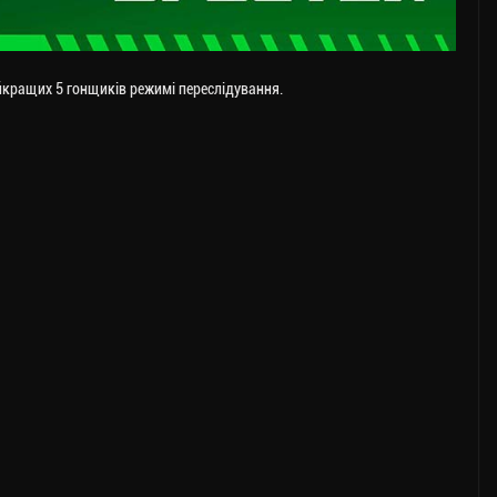
йкращих 5 гонщиків режимі переслідування.