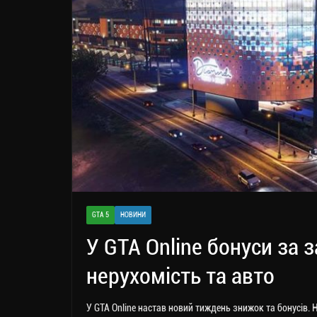
GTA 5
НОВИНИ
У GTA Online бонуси за 
нерухомість та авто
У GTA Online настав новий тиждень знижок та бонусів. 