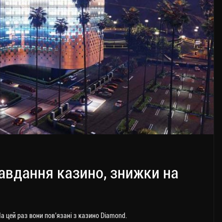
завдання казино, знижки на
На цей раз вони пов’язані з казино Diamond.