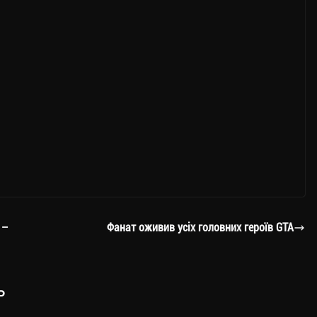
 –
Фанат оживив усіх головних героїв GTA
ь