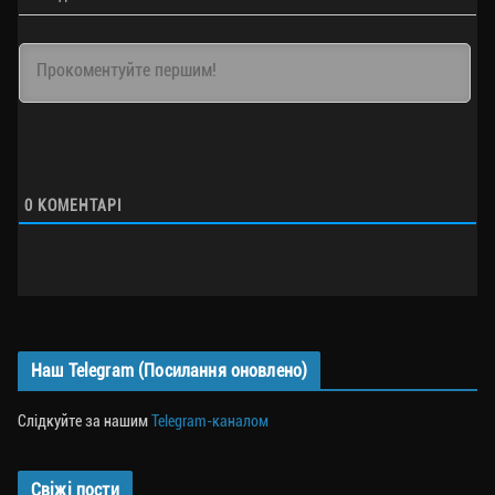
0
КОМЕНТАРІ
Наш Telegram (Посилання оновлено)
Слідкуйте за нашим
Telegram-каналом
Свіжі пости