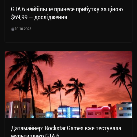
GTA 6 найбільше принесе прибутку за ціною
$69,99 — дослідження
10.10.2025
Датамайнер: Rockstar Games вже тестувала
мультиплеєр GTA 6