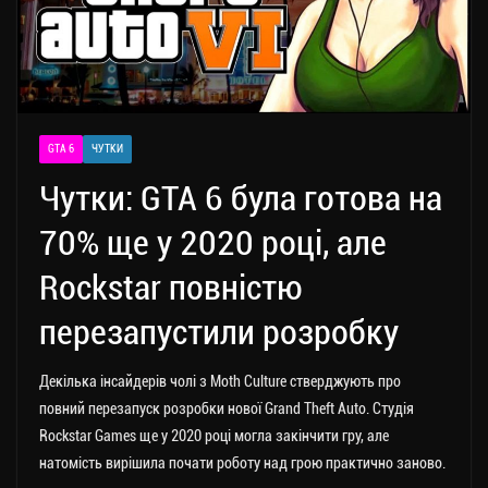
GTA 6
ЧУТКИ
Чутки: GTA 6 була готова на
70% ще у 2020 році, але
Rockstar повністю
перезапустили розробку
Декілька інсайдерів чолі з Moth Culture стверджують про
повний перезапуск розробки нової Grand Theft Auto. Студія
Rockstar Games ще у 2020 році могла закінчити гру, але
натомість вирішила почати роботу над грою практично заново.