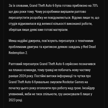
За їх словами, Grand Theft Auto 6 була готова приблизно на 70%
ще два роки тому. Чому розробники вирішили раптово
перезапустити розробку не повідомляється. Відомо лише те, що
студія відмовилася від великої кількості виконаної роботи,
зберігши лише деякі вже готові матеріали.
Менш надійні джерела, пов’язують перезапуск з технічними
проблемами двигуна та критикою деяких завдань у Red Dead
Redemption 2.
Раптовий перезапуск Grand Theft Auto 6 серйозно позначився
на планах команди, тому гравці не побачать нову частину
раніше 2024 року. Постійні витоки інформації та чутки про
Grand Theft Auto 6 буквально змусили Rockstar Games на
початку цього року оголосити про роботу над грою. Інсайдер
упевнений, якби не тиск спільноти, гру анонсували б лише у
2023 році.