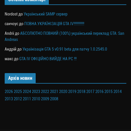
Nordost
до
Український SAMP сервер
санчоус
до
ПОВНА УКРАЇНІЗАЦІЯ GTA IV!!!!!!!!!!!!
Andrii
до
АБСОЛЮТНО ПОВНИЙ (100%) український переклад GTA: San
Andreas
Андрій
до
Українізація GTA 5 v0.91 beta для патчу 1.0.2545.0
макс
до
GTA IV ОФІЦІЙНО ВИЙДЕ НА PC !!!
Архів новин
2026
2025
2024
2023
2022
2021
2020
2019
2018
2017
2016
2015
2014
2013
2012
2011
2010
2009
2008