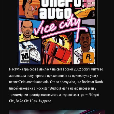
Наступна гра серії з’явилася на світ восени 2002 року і миттєво
завоювала популярність прихильників та привернула увагу
великої кількості новачків. Стало зрозуміло, що Rockstar North
(перейменована з Rockstar Studios) мала намір перевести у
тривимірний простір кожне місто з першої серії гри — Ліберті-
Сіті, Вайс-Сіті і Сан-Андреас.