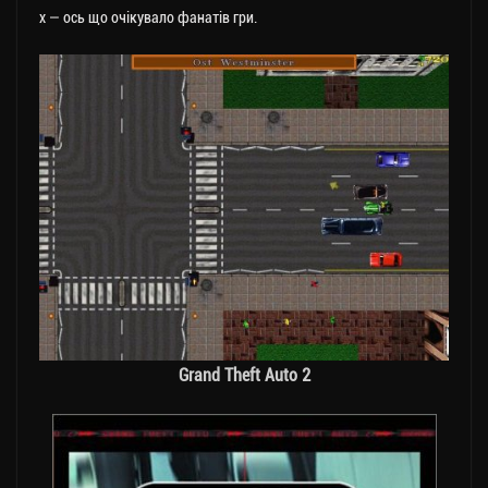
х — ось що очікувало фанатів гри.
Grand Theft Auto 2