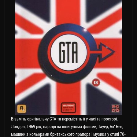
Візьміть оригінальну GТА та перемістіть її у часі та просторі.
Лондон, 1969 рік, пародії на шпигунські фільми, Тауер, Біґ Бен,
машини з кольорами британського прапора і музика у стилі 70-