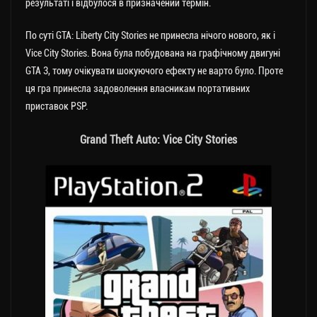
результаті і відбулося в призначений термін.
По суті GTA: Liberty City Stories не принесла нічого нового, як і
Vice City Stories. Вона була побудована на графічному двигуні
GTA 3, тому очікувати шокуючого ефекту не варто було. Проте
ця гра принесла задоволення власникам портативних
приставок PSP.
Grand Theft Auto: Vice City Stories