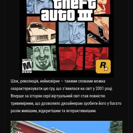
Шок, революція, неймовірне — такими словами можна
охарактеризувати цю гру, що з’явилася на світ у 2001 році.
Вперше за історію серії віртуальний світ став повністю
тривимірним, що дозволило дизайнерам зробити його у багато
разім живішим, відкритішим та інтерактивнішим.