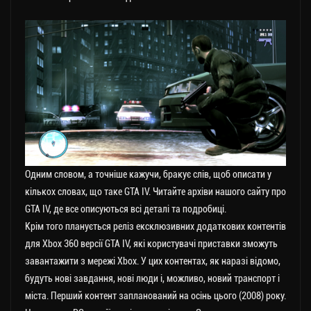
Одним словом, а точніше кажучи, бракує слів, щоб описати у
кількох словах, що таке GTA IV. Читайте архіви нашого сайту про
GTA IV, де все описуються всі деталі та подробиці.
Крім того планується реліз ексклюзивних додаткових контентів
для Xbox 360 версії GTA IV, які користувачі приставки зможуть
завантажити з мережі Xbox. У цих контентах, як наразі відомо,
будуть нові завдання, нові люди і, можливо, новий транспорт і
міста. Перший контент запланований на осінь цього (2008) року.