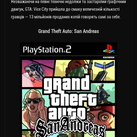
Незважаючи на певні технічні недоліки та застарілий графічний
двигун, GTA: Vice City прийшла до смаку величезній кількості
гравців — 13 мільйонів проданих копій говорять самі за себе.
Grand Theft Auto: San Andreas