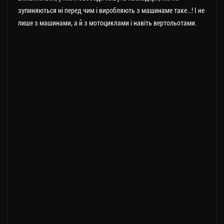
зупиняються ні перед чим і виробляють з машинаме таке…! І не
лише з машинами, а й з мотоциклами і навіть вертольотами.