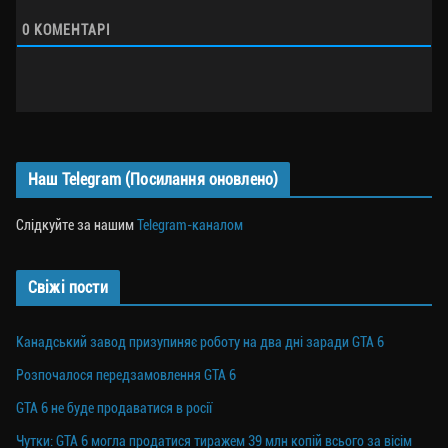
0
КОМЕНТАРІ
Наш Telegram (Посилання оновлено)
Слідкуйте за нашим
Telegram-каналом
Свіжі пости
Канадський завод призупиняє роботу на два дні заради GTA 6
Розпочалося передзамовлення GTA 6
GTA 6 не буде продаватися в росії
Чутки: GTA 6 могла продатися тиражем 39 млн копій всього за вісім